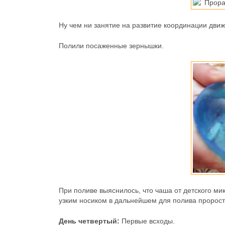
Ну чем ни занятие на развитие координации дви
Полили посаженные зернышки.
При поливе выяснилось, что чаша от детского ми
узким носиком в дальнейшем для полива пророст
День четвертый:
Первые всходы.