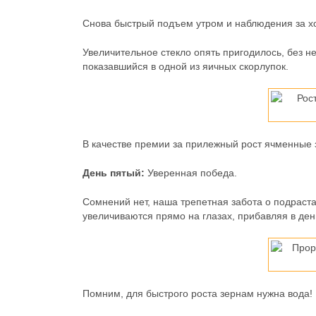
Снова быстрый подъем утром и наблюдения за 
Увеличительное стекло опять пригодилось, без н
показавшийся в одной из яичных скорлупок.
В качестве премии за прилежный рост ячменные
День пятый:
Уверенная победа.
Сомнений нет, наша трепетная забота о подраст
увеличиваются прямо на глазах, прибавляя в день
Помним, для быстрого роста зернам нужна вода!