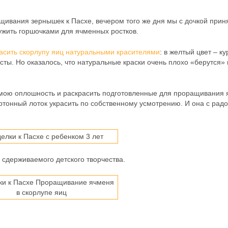
вания зернышек к Пасхе, вечером того же дня мы с дочкой прин
ужить горшочками для ячменных ростков.
асить скорлупу яиц натуральными красителями
: в желтый цвет – к
сты. Но оказалось, что натуральные краски очень плохо «берутся» 
 мою оплошность и раскрасить подготовленные для проращивания
ртонный лоток украсить по собственному усмотрению. И она с рад
 сдерживаемого детского творчества.