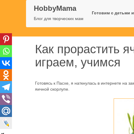
HobbyMama
Готовим с детьми и
Блог для творческих мам
Как прорастить я
играем, учимся
Готовясь к Пасхе, я наткнулась в интернете на 
яичной скорлупе.