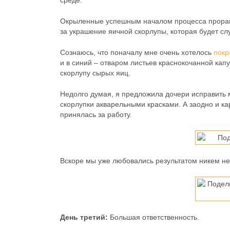
среде.
Окрыленные успешным началом процесса проращи
за украшение яичной скорлупы, которая будет сл
Сознаюсь, что поначалу мне очень хотелось
покр
и в синий – отваром листьев краснокочанной капу
скорлупу сырых яиц.
Недолго думая, я предложила дочери исправить
скорлупки акварельными красками. А заодно и ка
принялась за работу.
Вскоре мы уже любовались результатом никем не
День третий
:
Большая ответственность.