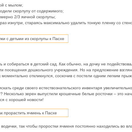
ой с мылом;
бодили скорлупу от содержимого;
имерно 2/3 яичной скорлупы;
раз изнутри, стараясь максимально удалить тонкую пленку со стено
 и собираться в детский сад. Как обычно, на дочку не подействова
сти посещения дошкольного учреждения. Но на предложение взглян
моментально откликнулся, соскочив с постели одним легким прыж
скать среди своего естествознательского инвентаря увеличительн
пу? Несколько зерен выпустили крошечные белые росточки – это на
ся с хорошей новости!
 водички, так чтобы проростки ячменя постоянно находились во вл