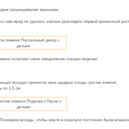
ходом проращивания зернышек.
его нам вряд ли удалось хорошо разглядеть первый крошечный рост
 зерна получают свою ежедневную порцию водички.
ающих всходах принесла свои щедрые плоды: ростки ячменя
 по 1,5 см.
 Поливаем всходы, чтобы земля в скорлупе постоянно была влажно