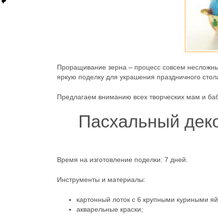
Проращивание зерна – процесс совсем несложный
яркую поделку для украшения праздничного стола
Предлагаем вниманию всех творческих мам и ба
Пасхальный деко
Время на изготовление поделки: 7 дней.
Инструменты и материалы:
картонный лоток с 6 крупными куриными я
акварельные краски;