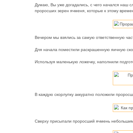
Думаю, Вы уже догадались, с чего начался наш с
проросших зерен ячменя, которые к этому време
Вечером мы взялись за самую ответственную част
Для начала поместили раскрашенную яичную скор
Используя маленькую ложечку, наполнили подгот
В каждую скорлупку аккуратно положили проросш
Сверху присыпали проросший ячмень небольшим 