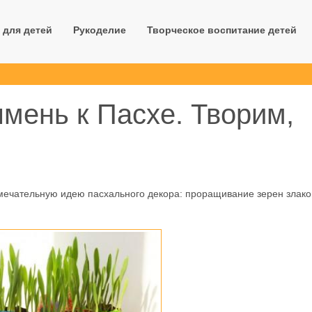
 для детей
Рукоделие
Творческое воспитание детей
чмень к Пасхе. Творим,
замечательную идею пасхального декора: проращивание зерен злако