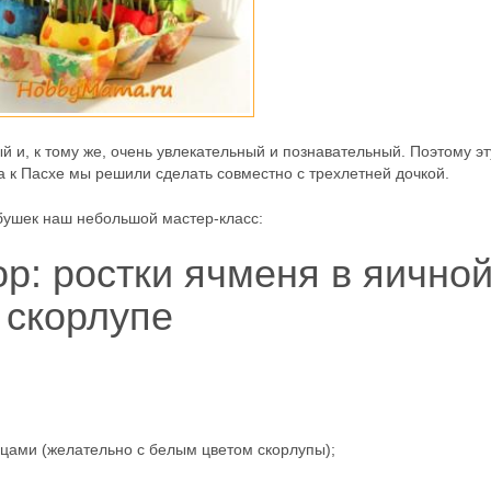
 и, к тому же, очень увлекательный и познавательный. Поэтому эт
 к Пасхе мы решили сделать совместно с трехлетней дочкой.
бушек наш небольшой мастер-класс:
р: ростки ячменя в яично
скорлупе
йцами (желательно с белым цветом скорлупы);