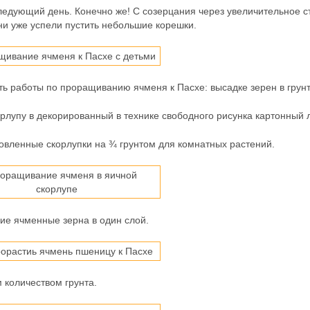
ледующий день. Конечно же! С созерцания через увеличительное с
ни уже успели пустить небольшие корешки.
ь работы по проращиванию ячменя к Пасхе: высадке зерен в грунт
лупу в декорированный в технике свободного рисунка картонный л
овленные скорлупки на ¾ грунтом для комнатных растений.
ие ячменные зерна в один слой.
количеством грунта.