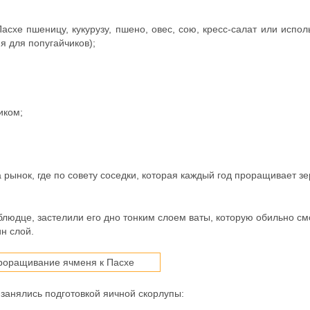
асхе пшеницу, кукурузу, пшено, овес, сою, кресс-салат или испол
 для попугайчиков);
иком;
 рынок, где по совету соседки, которая каждый год проращивает з
людце, застелили его дно тонким слоем ваты, которую обильно с
н слой.
занялись подготовкой яичной скорлупы: