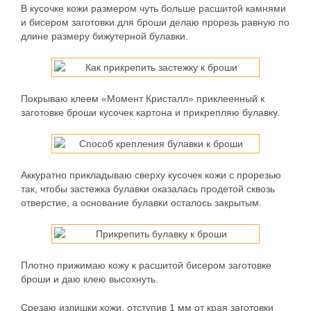
В кусочке кожи размером чуть больше расшитой камнями
и бисером заготовки для броши делаю прорезь равную по
длине размеру бижутерной булавки.
Покрываю клеем «Момент Кристалл» приклеенный к
заготовке броши кусочек картона и прикрепляю булавку.
Аккуратно прикладываю сверху кусочек кожи с прорезью
так, чтобы застежка булавки оказалась продетой сквозь
отверстие, а основание булавки осталось закрытым.
Плотно прижимаю кожу к расшитой бисером заготовке
броши и даю клею высохнуть.
Срезаю излишки кожи, отступив 1 мм от края заготовки