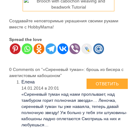
Создавайте неповторимые украшения своими руками
вместе с HobbyMama!
Spread the love
0 Comments on “«Сиреневый туман»: брошь из бисера с
аметистовым кабошоном”
Елена
ОТВЕТИТЬ
14.01.2014 в 20:01
«Сиреневый туман над нами проплывает, над
тамбуром горит полночная звезда»… Леночка,
сиреневый туман ты уже наваяла, теперь давай
полночную звезду! Уж больно у тебя эти штуковины-
кабошоны ладно оплетаются Смотришь на них и
любуешься…