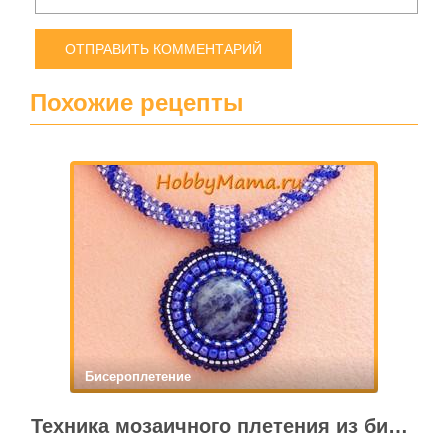
Похожие рецепты
Бисероплетение
Техника мозаичного плетения из бисера. Петля для бисерного кулона