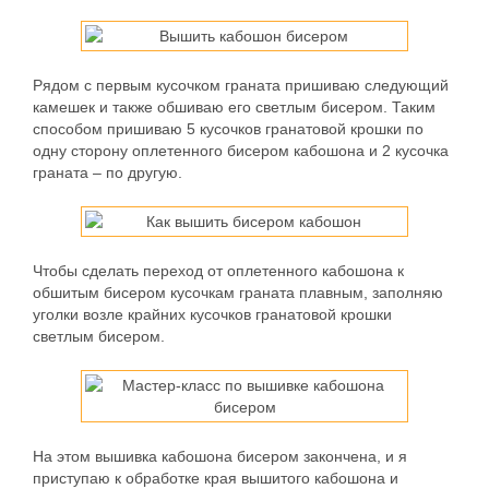
Рядом с первым кусочком граната пришиваю следующий
камешек и также обшиваю его светлым бисером. Таким
способом пришиваю 5 кусочков гранатовой крошки по
одну сторону оплетенного бисером кабошона и 2 кусочка
граната – по другую.
Чтобы сделать переход от оплетенного кабошона к
обшитым бисером кусочкам граната плавным, заполняю
уголки возле крайних кусочков гранатовой крошки
светлым бисером.
На этом вышивка кабошона бисером закончена, и я
приступаю к обработке края вышитого кабошона и