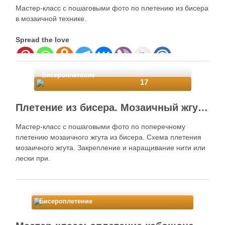
Мастер-класс с пошаговыми фото по плетению из бисера
в мозаичной технике.
Spread the love
Бисероплетение
17
Плетение из бисера. Мозаичный жгут-колье
Мастер-класс с пошаговыми фото по поперечному
плетению мозаичного жгута из бисера. Схема плетения
мозаичного жгута. Закрепление и наращивание нити или
лески при.
Spread the love
Бисероплетение