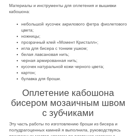
Материалы и инструменты для оплетения и вышивки
кабошона:
небольшой кусочек акрилового фетра фиолетового
цвета;
ножницы;
прозрачный клей «Момент Кристалл»;
игла для бисера с тонким ушком;
белая лавсановая нить;
черная армированная нить;
кусочек натуральной кожи черного цвета;
картон;
булавка для броши.
Оплетение кабошона
бисером мозаичным швом
с зубчиками
Эту часть работы по изготовлению броши из бисера и
полудрагоценных камней я выполнила, руководствуясь