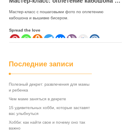
Мастер-класс: оплетение кабошона бисером
Мастер-класс с пошаговыми фото по оплетению
кабошона и вышивке бисером.
Spread the love
Последние записи
Полезный декрет: развлечения для мамы
и ребенка
Чем маме заняться в декрете
15 удивительных хобби, которые заставят
вас улыбнуться
Хобби: как найти свое и почему оно так
важно