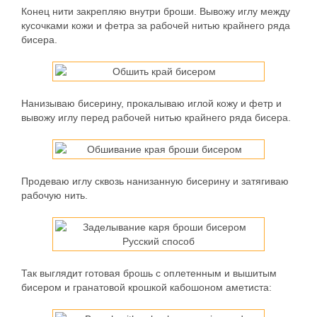
Конец нити закрепляю внутри броши. Вывожу иглу между
кусочками кожи и фетра за рабочей нитью крайнего ряда
бисера.
Нанизываю бисерину, прокалываю иглой кожу и фетр и
вывожу иглу перед рабочей нитью крайнего ряда бисера.
Продеваю иглу сквозь нанизанную бисерину и затягиваю
рабочую нить.
Так выглядит готовая брошь с оплетенным и вышитым
бисером и гранатовой крошкой кабошоном аметиста: