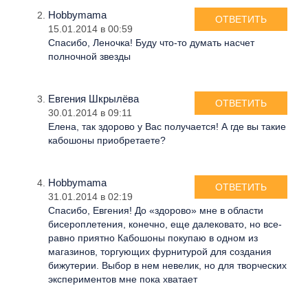
Hobbymama
ОТВЕТИТЬ
15.01.2014 в 00:59
Спасибо, Леночка! Буду что-то думать насчет
полночной звезды
Евгения Шкрылёва
ОТВЕТИТЬ
30.01.2014 в 09:11
Елена, так здорово у Вас получается! А где вы такие
кабошоны приобретаете?
Hobbymama
ОТВЕТИТЬ
31.01.2014 в 02:19
Спасибо, Евгения! До «здорово» мне в области
бисероплетения, конечно, еще далековато, но все-
равно приятно Кабошоны покупаю в одном из
магазинов, торгующих фурнитурой для создания
бижутерии. Выбор в нем невелик, но для творческих
экспериментов мне пока хватает