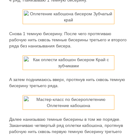
4 ряд:
Нанизываю 1 темную бисерину.
Снова 1 темную бисерину. После чего протягиваю
рабочую нить сквозь темные бисерины третьего и второго
ряда без нанизывания бисера.
А затем поднимаюсь вверх, протянув нить сквозь темную
бисерину третьего ряда.
Далее нанизываю темные бисерины в том же порядке.
Заканчиваю четвертый ряд оплетки кабошона, протянув
рабочую нить сквозь первую темную бисерину третьего