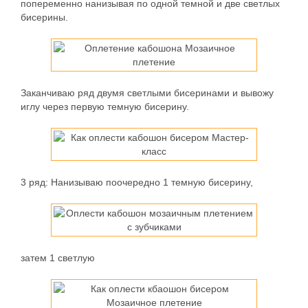
попеременно нанизывая по одной темной и две светлых
бисерины.
Заканчиваю ряд двумя светлыми бисеринами и вывожу
иглу через первую темную бисерину.
3 ряд:
Нанизываю поочередно 1 темную бисерину,
затем 1 светлую