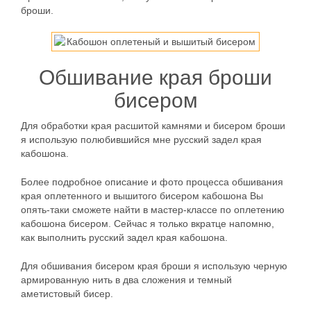
броши.
Обшивание края броши
бисером
Для обработки края расшитой камнями и бисером броши
я использую полюбившийся мне русский задел края
кабошона.
Более подробное описание и фото процесса обшивания
края оплетенного и вышитого бисером кабошона Вы
опять-таки сможете найти в мастер-классе по оплетению
кабошона бисером. Сейчас я только вкратце напомню,
как выполнить русский задел края кабошона.
Для обшивания бисером края броши я использую черную
армированную нить в два сложения и темный
аметистовый бисер.