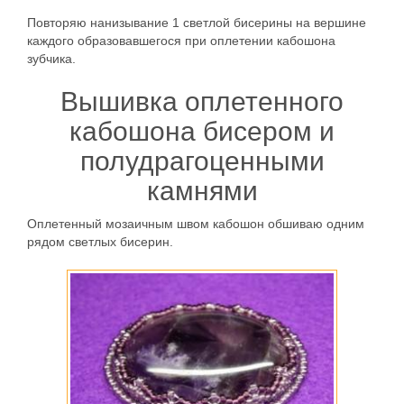
Повторяю нанизывание 1 светлой бисерины на вершине
каждого образовавшегося при оплетении кабошона
зубчика.
Вышивка оплетенного
кабошона бисером и
полудрагоценными
камнями
Оплетенный мозаичным швом кабошон обшиваю одним
рядом светлых бисерин.