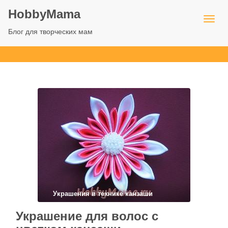
HobbyMama
Блог для творческих мам
Украшения в технике канзаши
Украшение для волос с