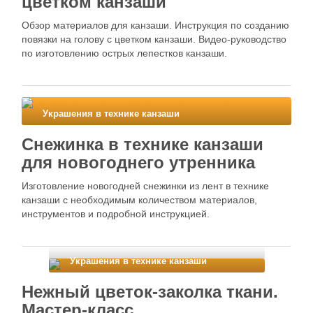
цветком канзаши
Обзор материалов для канзаши. Инструкция по созданию
повязки на голову с цветком канзаши. Видео-руководство
по изготовлению острых лепестков канзаши.
Украшения в технике канзаши
Снежинка в технике канзаши
для новогоднего утренника
Изготовление новогодней снежинки из лент в технике
канзаши с необходимым количеством материалов,
инструментов и подробной инструкцией.
Украшения в технике канзаши
Нежный цветок-заколка ткани.
Мастер-класс