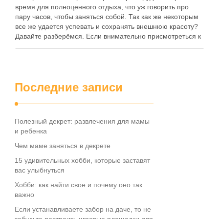
время для полноценного отдыха, что уж говорить про
пару часов, чтобы заняться собой. Так как же некоторым
все же удается успевать и сохранять внешнюю красоту?
Давайте разберёмся. Если внимательно присмотреться к
красивым или привлекательным женщинам, то можно
заметить одну особенность: они привлекают внимание …
Последние записи
Полезный декрет: развлечения для мамы
и ребенка
Чем маме заняться в декрете
15 удивительных хобби, которые заставят
вас улыбнуться
Хобби: как найти свое и почему оно так
важно
Если устанавливаете забор на даче, то не