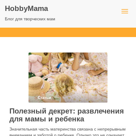
HobbyMama
Блог для творческих мам
Статьи
Полезный декрет: развлечения
для мамы и ребенка
Значительная часть материнства связана с непрерывным
вниманием и заботой о ребенке. Однако это не означает,