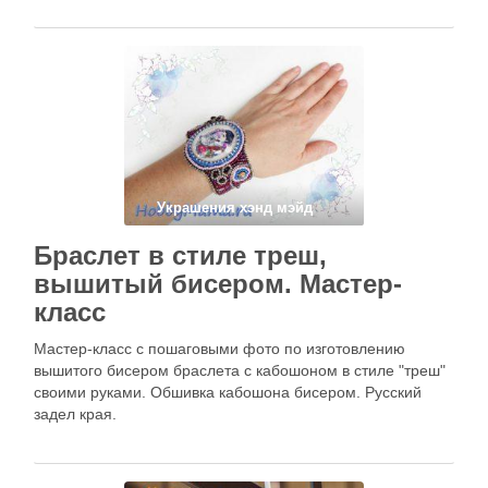
Украшения хэнд мэйд
Браслет в стиле треш,
вышитый бисером. Мастер-
класс
Мастер-класс с пошаговыми фото по изготовлению
вышитого бисером браслета с кабошоном в стиле "треш"
своими руками. Обшивка кабошона бисером. Русский
задел края.