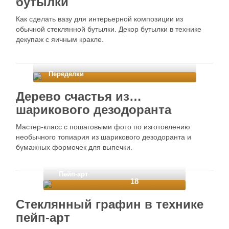
бутылки
Как сделать вазу для интерьерной композиции из
обычной стеклянной бутылки. Декор бутылки в технике
декупаж с яичным кракле.
Переделки
Дерево счастья из…
шарикового дезодоранта
Мастер-класс с пошаговыми фото по изготовлению
необычного топиария из шарикового дезодоранта и
бумажных формочек для выпечки.
Пейп-арт
18
Стеклянный графин в технике
пейп-арт