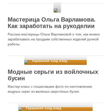
Фетровые поделки
2
Мастерица Ольга Варламова.
Как заработать на рукоделии
Рассказ мастерицы Ольги Варламовой о том, как можно
зарабатывать на продаже собственных изделий ручной
работы.
Украшения хэнд мэйд
Модные серьги из войлочных
бусин
Мастер-класс с пошаговыми фото по изготовлению
модных серег из валяных шерстяных бусин.
Украшения хэнд мэйд