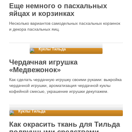
Еще немного о пасхальных
яйцах и корзинках
Несколько вариантов самодельных пасхальных корзинок
и декора пасхальных яиц.
Куклы Тильда
Чердачная игрушка
«Медвежонок»
Как сделать чердачную игрушку своими руками: выкройка
чердачной игрушки, ароматизация чердачной куклы
кофейной смесью, украшение игрушки декупажем.
Куклы Тильда
Как окрасить ткань для Тильда
подручными средствами