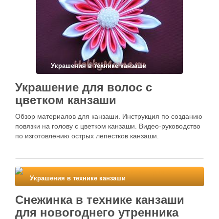
Украшения в технике канзаши
Украшение для волос с
цветком канзаши
Обзор материалов для канзаши. Инструкция по созданию
повязки на голову с цветком канзаши. Видео-руководство
по изготовлению острых лепестков канзаши.
Украшения в технике канзаши
Снежинка в технике канзаши
для новогоднего утренника