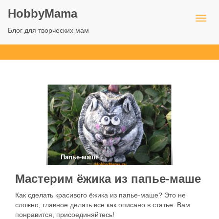
HobbyMama
Блог для творческих мам
Папье-маше
Мастерим ёжика из папье-маше
Как сделать красивого ёжика из папье-маше? Это не
сложно, главное делать все как описано в статье. Вам
понравится, присоединяйтесь!