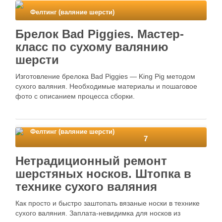
Фелтинг (валяние шерсти)
Брелок Bad Piggies. Мастер-
класс по сухому валянию
шерсти
Изготовление брелока Bad Piggies — King Pig методом
сухого валяния. Необходимые материалы и пошаговое
фото с описанием процесса сборки.
Фелтинг (валяние шерсти)
7
Нетрадиционный ремонт
шерстяных носков. Штопка в
технике сухого валяния
Как просто и быстро заштопать вязаные носки в технике
сухого валяния. Заплата-невидимка для носков из