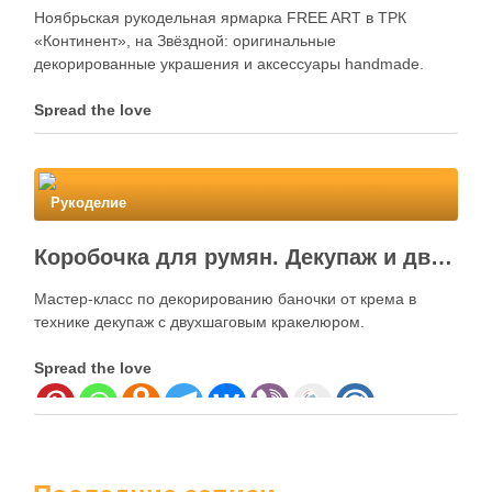
Ноябрьская рукодельная ярмарка FREE ART в ТРК
«Континент», на Звёздной: оригинальные
декорированные украшения и аксессуары handmade.
Spread the love
Рукоделие
Коробочка для румян. Декупаж и двухшаговый кракелюр
Мастер-класс по декорированию баночки от крема в
технике декупаж с двухшаговым кракелюром.
Spread the love