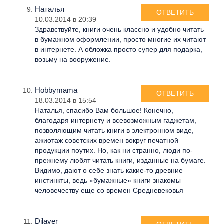
Наталья
ОТВЕТИТЬ
10.03.2014 в 20:39
Здравствуйте, книги очень классно и удобно читать
в бумажном оформлении, просто многие их читают
в интернете. А обложка просто супер для подарка,
возьму на вооружение.
Hobbymama
ОТВЕТИТЬ
18.03.2014 в 15:54
Наталья, спасибо Вам большое! Конечно,
благодаря интернету и всевозможным гаджетам,
позволяющим читать книги в электронном виде,
ажиотаж советских времен вокруг печатной
продукции поутих. Но, как ни странно, люди по-
прежнему любят читать книги, изданные на бумаге.
Видимо, дают о себе знать какие-то древние
инстинкты, ведь «бумажные» книги знакомы
человечеству еще со времен Средневековья
Dilaver