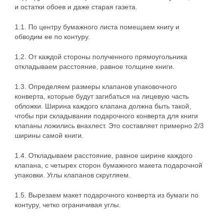
и остатки обоев и даже старая газета.
1.1. По центру бумажного листа помещаем книгу и
обводим ее по контуру.
1.2. От каждой стороны полученного прямоугольника
откладываем расстояние, равное толщине книги.
1.3. Определяем размеры клапанов упаковочного
конверта, которые будут загибаться на лицевую часть
обложки. Ширина каждого клапана должна быть такой,
чтобы при складывании подарочного конверта для книги
клапаны ложились внахлест. Это составляет примерно 2/3
ширины самой книги.
1.4. Откладываем расстояние, равное ширине каждого
клапана, с четырех сторон бумажного макета подарочной
упаковки. Углы клапанов скругляем.
1.5. Вырезаем макет подарочного конверта из бумаги по
контуру, четко ограничивая углы.