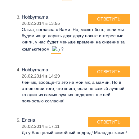
Hobbymama
ОТВЕТИТЬ
26.02.2014 в 13:55
Ольга, согласна с Вами. Но, может быть, если мы
будем чаще дарить друг другу новые интересные
книги, у нас будет меньше времени на сидение за
компьютером
?
Hobbymama
ОТВЕТИТЬ
26.02.2014 в 14:29
Ленчик, вообще-то это не мой мк, а мамин. Но в
отношении того, что книга, если не самый лучший,
то один из самых лучших подарков, я с ней
полностью согласна!
Елена
ОТВЕТИТЬ
26.02.2014 в 17:11
Да у Вас целый семейный подряд! Молодцы какие!