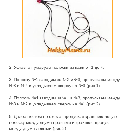
2.
Условно нумеруем полоски из кожи от 1 до 4.
3.
Полоску №1 заводим за №2 и№3, пропускаем между
№3 и №4 и укладываем сверху на №3 (рис.1).
4.
Полоску №4 заводим за№1 и №3, пропускаем между
№3 и №2 и укладываем сверху на №1 (рис.2).
5.
Далее плетем по схеме, пропуская крайнюю левую
полоску между двумя правыми и крайнюю правую –
между двумя левыми (рис.3).