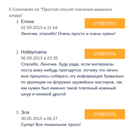
6 Comments on “Простой способ плетения кожаного
шнура”
Елена
ОТВЕТИТЬ
02.09.2013 в 11:54
Леночка, спасибо! Очень просто и очень нужно!
Hobbymama
ОТВЕТИТЬ
06.09.2013 в 23:35
Спасибо, Леночка, буду рада, если материалы
поста кому-нибудь пригодятся, потому что лично
мне пришлось собирать эту информация буквально
по крупицам на форумах оружейных мастеров, так
как нужен был именно такой плетеный кожаный
шнур и никакой другой
Эля
ОТВЕТИТЬ
30.05.2015 в 06:27
Супер! Все гениальное просо!