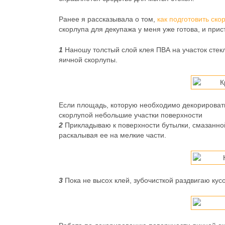
Ранее я рассказывала о том,
как подготовить ско
скорлупа для декупажа у меня уже готова, и при
1
Наношу толстый слой клея ПВА на участок стек
яичной скорлупы.
Если площадь, которую необходимо декорировать
скорлупой небольшие участки поверхности
2
Прикладываю к поверхности бутылки, смазанно
раскалывая ее на мелкие части.
3
Пока не высох клей, зубочисткой раздвигаю ку