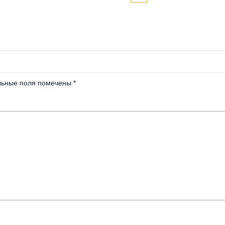
льные поля помечены
*