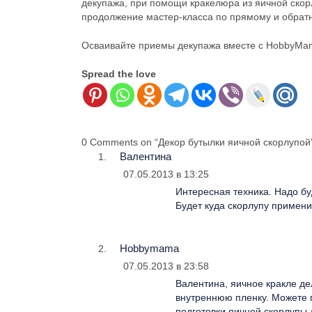
декупажа, при помощи кракелюра из яичной скорл
продолжение мастер-класса по прямому и обратн
Осваивайте приемы декупажа вместе с HobbyMa
Spread the love
0 Comments on “Декор бутылки яичной скорлупой
Валентина
07.05.2013 в 13:25
Интересная техника. Надо бу
Будет куда скорлупу примени
Hobbymama
07.05.2013 в 23:58
Валентина, яичное кракле дел
внутреннюю пленку. Можете 
подготовки яичной скорлупы д