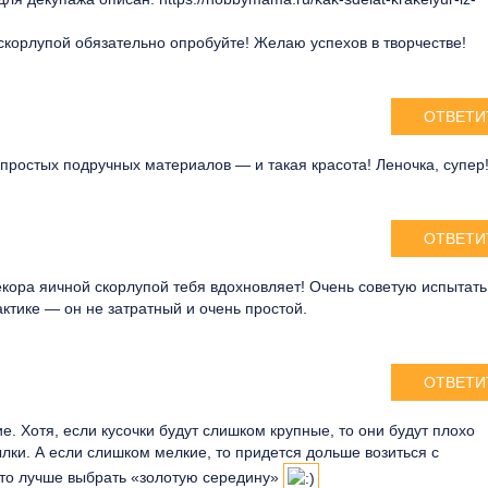
скорлупой обязательно опробуйте! Желаю успехов в творчестве!
ОТВЕТИ
простых подручных материалов — и такая красота! Леночка, супер
ОТВЕТИ
екора яичной скорлупой тебя вдохновляет! Очень советую испытать
ктике — он не затратный и очень простой.
ОТВЕТИ
е. Хотя, если кусочки будут слишком крупные, то они будут плохо
ылки. А если слишком мелкие, то придется дольше возиться с
что лучше выбрать «золотую середину»