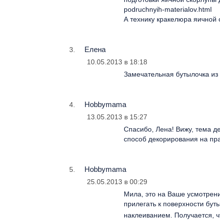
podruchnyih-materialov.html
А технику кракелюра яичной 
Елена
10.05.2013 в 18:18
Замечательная бутылочка из 
Hobbymama
13.05.2013 в 15:27
Спасибо, Лена! Вижу, тема д
способ декорирования на пра
Hobbymama
25.05.2013 в 00:29
Мила, это на Ваше усмотрени
прилегать к поверхности бут
наклеиванием. Получается, 