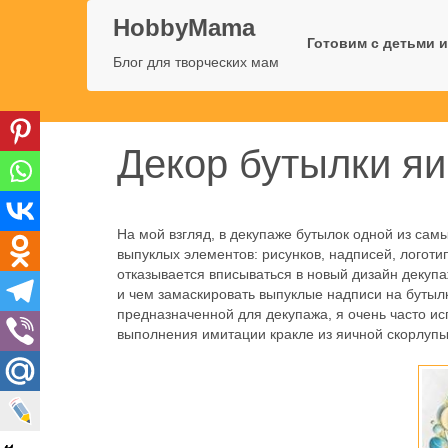
HobbyMama
Готовим с детьми и
Блог для творческих мам
Декор бутылки яи
На мой взгляд, в декупаже бутылок одной из са
выпуклых элементов: рисунков, надписей, логоти
отказывается вписываться в новый дизайн декупа
и чем замаскировать выпуклые надписи на бутыл
предназначенной для декупажа, я очень часто ис
выполнения имитации кракле из яичной скорлупы,