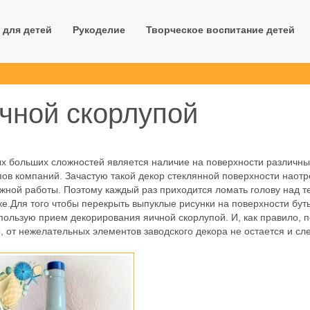
 для детей
Рукоделие
Творческое воспитание детей
чной скорлупой
мых больших сложностей является наличие на поверхности различны
пов компаний. Зачастую такой декор стеклянной поверхности наотр
жной работы. Поэтому каждый раз приходится ломать голову над те
ке.
Для того чтобы перекрыть выпуклые рисунки на поверхности бут
пользую прием декорирования яичной скорлупой. И, как правило, 
 от нежелательных элементов заводского декора не остается и сл