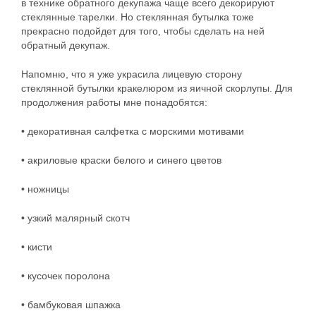
в технике обратного декупажа чаще всего декорируют
стеклянные тарелки. Но стеклянная бутылка тоже
прекрасно подойдет для того, чтобы сделать на ней
обратный декупаж.
Напомню, что я уже украсила лицевую сторону
стеклянной бутылки кракелюром из яичной скорлупы. Для
продолжения работы мне понадобятся:
• декоративная салфетка с морскими мотивами
• акриловые краски белого и синего цветов
• ножницы
• узкий малярный скотч
• кисти
• кусочек поролона
• бамбуковая шпажка