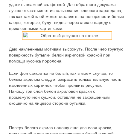
удалить влажной салфеткой. Для обратного декупажа
лучше отказаться от использования клеевого карандаша,
так как такой клей может оставлять на поверхности белые
следы, которые, будут видны через стекло наряду с
приклеенными картинками.
Даю наклеенным мотивам высохнуть. После чего грунтую
поверхность бутылки белой акриловой краской при
помощи кусочка поролона.
Если фон салфетки не белый, как в моем случае, то
белым акрилом следует закрасить только тыльную часть
наклеенных картинок, чтобы проявить рисунок.
Наношу три слоя белой акриловой краски с
промежуточной сушкой, оставляя не закрашенным
окошечко на лицевой стороне бутылки.
Поверх белого акрила наношу еще два слоя краски,
полученной в результате смешивания белой и синей