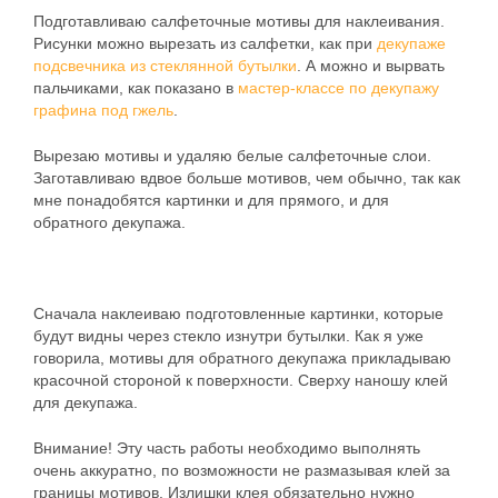
Подготавливаю салфеточные мотивы для наклеивания.
Рисунки можно вырезать из салфетки, как при
декупаже
подсвечника из стеклянной бутылки
. А можно и вырвать
пальчиками, как показано в
мастер-классе по декупажу
графина под гжель
.
Вырезаю мотивы и удаляю белые салфеточные слои.
Заготавливаю вдвое больше мотивов, чем обычно, так как
мне понадобятся картинки и для прямого, и для
обратного декупажа.
Сначала наклеиваю подготовленные картинки, которые
будут видны через стекло изнутри бутылки. Как я уже
говорила, мотивы для обратного декупажа прикладываю
красочной стороной к поверхности. Сверху наношу клей
для декупажа.
Внимание! Эту часть работы необходимо выполнять
очень аккуратно, по возможности не размазывая клей за
границы мотивов. Излишки клея обязательно нужно