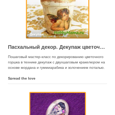
Декупаж
Пасхальный декор. Декупаж цветочного горшка
Пошаговый мастер-класс по декорированию цветочного
горшка в технике декупаж с двухшаговым кракелюром на
основе мордана и гуммиарабика и золочением поталью.
Spread the love