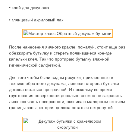
• клей для декупажа
• глянцевый акриловый лак
После нанесения яичного кракле, пожалуй, стоит еще раз
обезжирить бутылку и стереть появившиеся кое-где
капельки клея. Так что протираю бутылку влажной
гигиенической салфеткой.
Для того чтобы были видны рисунки, приклеенные в
технике обратного декупажа, лицевая сторона бутылки
должна остаться прозрачной. И поскольку во время
грунтования поверхности довольно сложно не закрасить
лишнюю часть поверхности, оклеиваю малярным скотчем
границы зоны, которая должна остаться нетронутой.