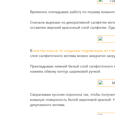
Временно откладываю работу по пошиву кожаног
Сначала вырезаю из декоративной салфетки моти
оставляю верхний красочный слой салфетки. Одн
В
мастер-классе по созданию подсвечника из сте
слоя салфеточного мотива можно аккуратно загру
Прикладываю нижний белый слой салфеточного мо
нажима обвожу контур шариковой ручкой.
Сворачиваю кусочек поролона так, чтобы получи
кожаную поверхность белой акриловой краской. Н
декупажного мотива.