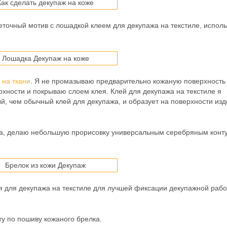
еточный мотив с лошадкой клеем для декупажа на текстиле, исполь
 на ткани
. Я не промазываю предварительно кожаную поверхность
рхности и покрываю слоем клея. Клей для декупажа на текстиле я
ый, чем обычный клей для декупажа, и образует на поверхности из
жа, делаю небольшую прорисовку универсальным серебряным конт
 для декупажа на текстиле для лучшей фиксации декупажной рабо
у по пошиву кожаного брелка.