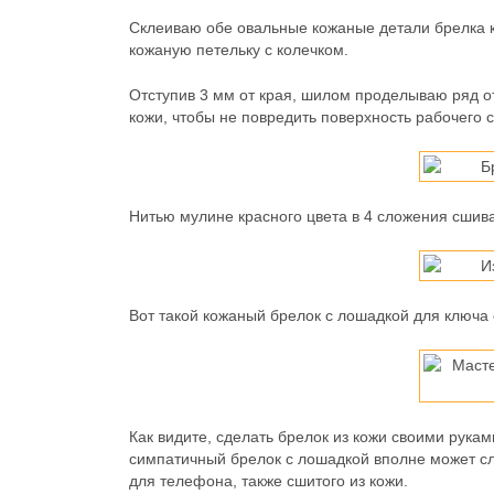
Склеиваю обе овальные кожаные детали брелка 
кожаную петельку с колечком.
Отступив 3 мм от края, шилом проделываю ряд от
кожи, чтобы не повредить поверхность рабочего с
Нитью мулине красного цвета в 4 сложения сшив
Вот такой кожаный брелок с лошадкой для ключа
Как видите, сделать брелок из кожи своими рукам
симпатичный брелок с лошадкой вполне может сл
для телефона, также сшитого из кожи.