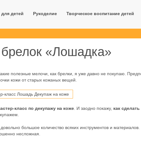
 для детей
Рукоделие
Творческое воспитание детей
: брелок «Лошадка»
Такие полезные мелочи, как брелки, я уже давно не покупаю. Пред
сочки кожи от старых кожаных вещей.
астер-класс по декупажу на коже
. И заодно покажу,
как сделать
екупажем.
 довольно большое количество всяких инструментов и материалов.
ершенно несложная.