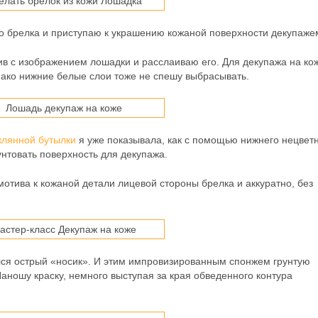
о брелка и приступаю к украшению кожаной поверхности декупаже
в с изображением лошадки и расслаиваю его. Для декупажа на ко
ако нижние белые слои тоже не спешу выбрасывать.
клянной бутылки
я уже показывала, как с помощью нижнего нецвет
нтовать поверхность для декупажа.
тива к кожаной детали лицевой стороны брелка и аккуратно, без
лся острый «носик». И этим импровизированным спонжем грунтую
аношу краску, немного выступая за края обведенного контура