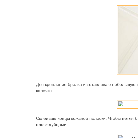
Для крепления брелка изготавливаю небольшую п
колечко.
Склеиваю концы кожаной полоски. Чтобы петля 
плоскогубцами.