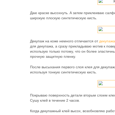
Даю краске высохнуть. А затем приклеиваю салф
широкую плоскую синтетическую кисть.
Декупаж на коже немного отличается от
декупажа
для декупажа, а сразу прикладываю мотив к пове
использую только потому, что он более эластичн
прочную защитную пленку.
После высыхания первого слоя клея для декупа
используя тонкую синтетическую кисть.
Покрываю поверхность детали вторым слоем клея
Сушу клей в течение 2 часов.
Когда декупажный клей высох, возобновляю работ