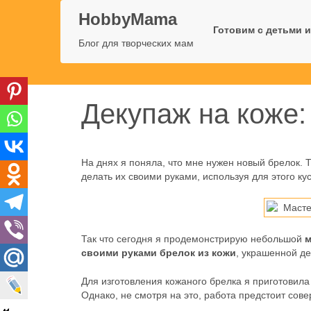
HobbyMama
Готовим с детьми и
Блог для творческих мам
Декупаж на коже
На днях я поняла, что мне нужен новый брелок. 
делать их своими руками, используя для этого ку
Так что сегодня я продемонстрирую небольшой
м
своими руками брелок из кожи
, украшенной д
Для изготовления кожаного брелка я приготовила
Однако, не смотря на это, работа предстоит сов