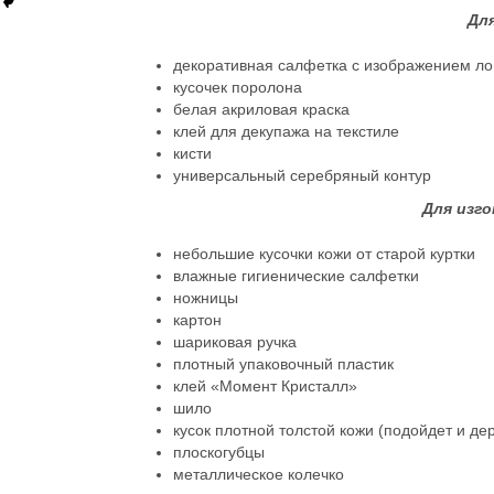
Для
декоративная салфетка с изображением л
кусочек поролона
белая акриловая краска
клей для декупажа на текстиле
кисти
универсальный серебряный контур
Для изго
небольшие кусочки кожи от старой куртки
влажные гигиенические салфетки
ножницы
картон
шариковая ручка
плотный упаковочный пластик
клей «Момент Кристалл»
шило
кусок плотной толстой кожи (подойдет и д
плоскогубцы
металлическое колечко