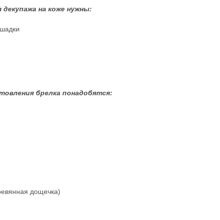
 декупажа на коже нужны:
ошадки
товления брелка понадобятся:
еревянная дощечка)