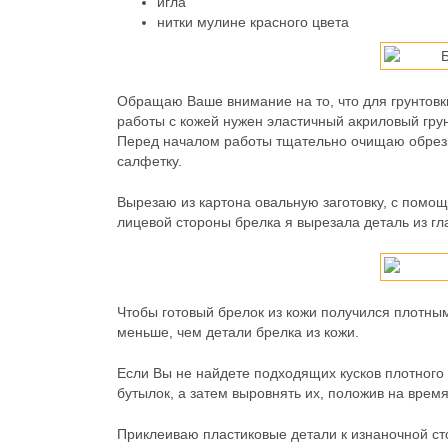
игла
нитки мулине красного цвета
Обращаю Ваше внимание на то, что для грунтовки
работы с кожей нужен эластичный акриловый гру
Перед началом работы тщательно очищаю обрезки
салфетку.
Вырезаю из картона овальную заготовку, с помощ
лицевой стороны брелка я вырезала деталь из гл
Чтобы готовый брелок из кожи получился плотным
меньше, чем детали брелка из кожи.
Если Вы не найдете подходящих кусков плотного
бутылок, а затем выровнять их, положив на время
Приклеиваю пластиковые детали к изнаночной ст