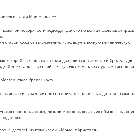
 кожаной поверхности подходит далеко не всякая акриловая краск
нт.
 старой кожи от загрязнений, используя влажную гигиеническую
ью которой выкраиваю из кожи две одинаковых детали брелка. Для
адкой кожи, а для тыльной – из кусочка кожи с фактурным тиснение
, вырезаю из упаковочного пластика две овальные детали, размер
 упаковочного пластика, детали можно вырезать из обычных пласти
 под пресс.
ороне деталей из кожи клеем «Момент Кристалл».