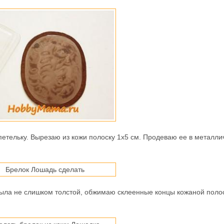
етельку. Вырезаю из кожи полоску 1х5 см. Продеваю ее в металли
была не слишком толстой, обжимаю склеенные концы кожаной поло