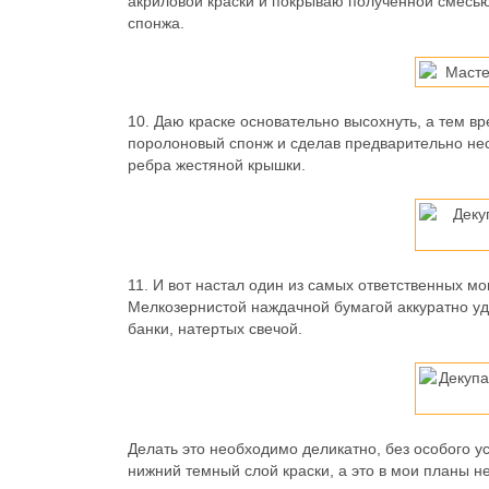
акриловой краски и покрываю полученной смесью
спонжа.
10.
Даю краске основательно высохнуть, а тем вр
поролоновый спонж и сделав предварительно нес
ребра жестяной крышки.
11.
И вот настал один из самых ответственных мо
Мелкозернистой наждачной бумагой аккуратно уд
банки, натертых свечой.
Делать это необходимо деликатно, без особого ус
нижний темный слой краски, а это в мои планы не 