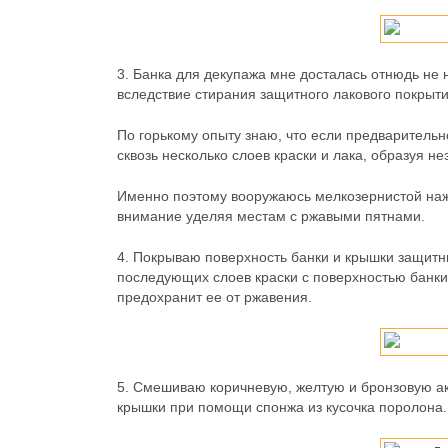
3.
Банка для декупажа мне досталась отнюдь не 
вследствие стирания защитного лакового покрыти
По горькому опыту знаю, что если предварительн
сквозь несколько слоев краски и лака, образуя 
Именно поэтому вооружаюсь мелкозернистой наж
внимание уделяя местам с ржавыми пятнами.
4.
Покрываю поверхность банки и крышки защитны
последующих слоев краски с поверхностью банки,
предохранит ее от ржавения.
5.
Смешиваю коричневую, желтую и бронзовую акр
крышки при помощи спонжа из кусочка поролона.