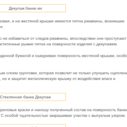
новая, и на жестяной крышке имеются пятна ржавчины, возникшие
я.
о не избавиться от следов ржавчины, впоследствии они проступают
неэстетичные рыжие пятна на поверхности изделия с декупажем.
дачной бумагой и ошкуриваю поверхность жестяной крышки, особ
м слоем грунтовки, которая позволит не только улучшить сцеплен
 но и защитит металлическую крышку от воздействия влаги и
иловые краски и наношу полученный состав на поверхность банк
 С особой тщательностью закрашиваю участки с выпуклым узором.