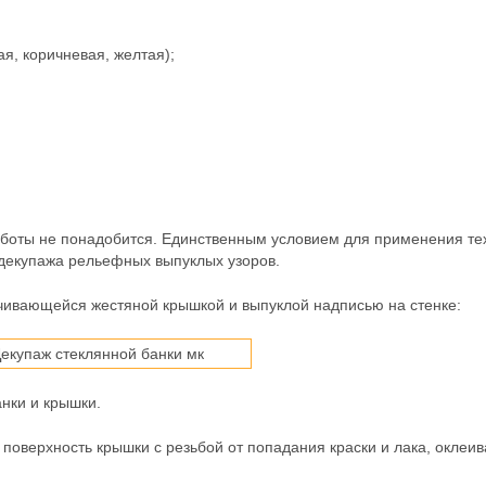
ая, коричневая, желтая);
работы не понадобится. Единственным условием для применения те
 декупажа рельефных выпуклых узоров.
нчивающейся жестяной крышкой и выпуклой надписью на стенке:
нки и крышки.
оверхность крышки с резьбой от попадания краски и лака, оклеив