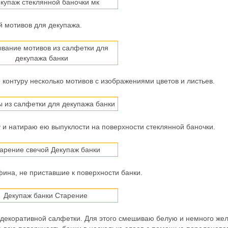
й мотивов для декупажа.
контуру несколько мотивов с изображениями цветов и листьев.
и натираю ею выпуклости на поверхности стеклянной баночки.
ина, не приставшие к поверхности банки.
 декоративной салфетки. Для этого смешиваю белую и немного же