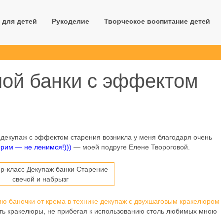
 для детей
Рукоделие
Творческое воспитание детей
ной банки с эффектом
 декупаж с эффектом старения возникла у меня благодаря очень
рим — не ленимся!)))
— моей подруге Елене Твороговой.
ию баночки от крема в технике декупаж с двухшаговым кракелюром
ать кракелюры, не прибегая к использованию столь любимых мною