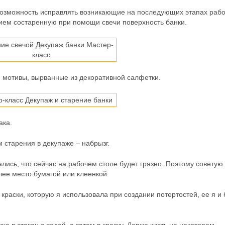
возможность исправлять возникающие на последующих этапах раб
нием состаренную при помощи свечи поверхность банки.
 мотивы, вырванные из декоративной салфетки.
ака.
 старения в декупаже – набрызг.
ались, что сейчас на рабочем столе будет грязно. Поэтому советую
чее место бумагой или клеенкой.
краски, которую я использовала при создании потертостей, ее я и 