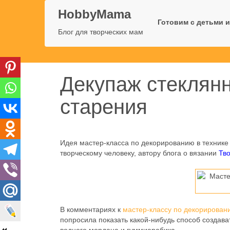
HobbyMama
Готовим с детьми и
Блог для творческих мам
Декупаж стеклян
старения
Идея мастер-класса по декорированию в технике
творческому человеку, автору блога о вязании
Тво
В комментариях к
мастер-классу по декорирован
попросила показать какой-нибудь способ создав