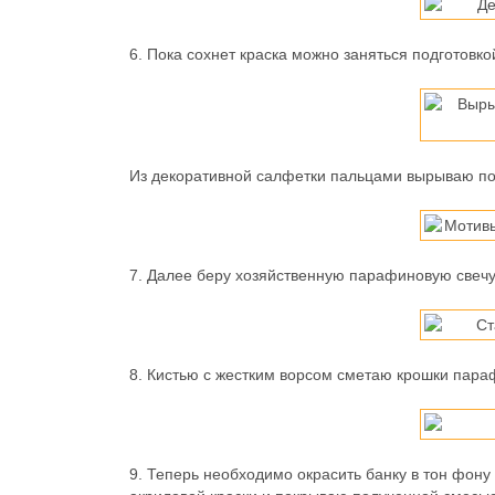
6.
Пока сохнет краска можно заняться подготовко
Из декоративной салфетки пальцами вырываю по 
7.
Далее беру хозяйственную парафиновую свечу 
8.
Кистью с жестким ворсом сметаю крошки параф
9.
Теперь необходимо окрасить банку в тон фону