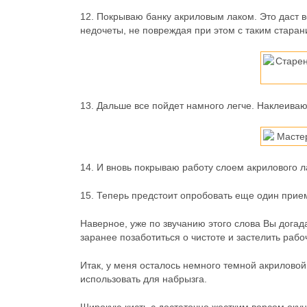
12.
Покрываю банку акриловым лаком. Это даст 
недочеты, не повреждая при этом с таким стара
13.
Дальше все пойдет намного легче. Наклеиваю
14.
И вновь покрываю работу слоем акрилового л
15.
Теперь предстоит опробовать еще один прием
Наверное, уже по звучанию этого слова Вы догад
заранее позаботиться о чистоте и застелить рабо
Итак, у меня осталось немного темной акриловой 
использовать для набрызга.