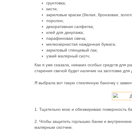
грунтовка;
кисти;
акриловые краски (белая, бронзовая, золот
поролон;
декоративная салфетка;
клей для декупажа;
парафиновая свеча;
мелкозернистая наждачная бумага;
акриловый глянцевый лак;
узкий малярный скотч;
Как я уже сказала, никаких особых средств для 
старения свечой будет наличие на заготовке для
Я выбрала вот такую стеклянную баночку с зави
1.
Тщательно мою и обезжириваю поверхность ба
2.
Чтобы защитить горлышко банки и внутреннюю п
малярным скотчем.