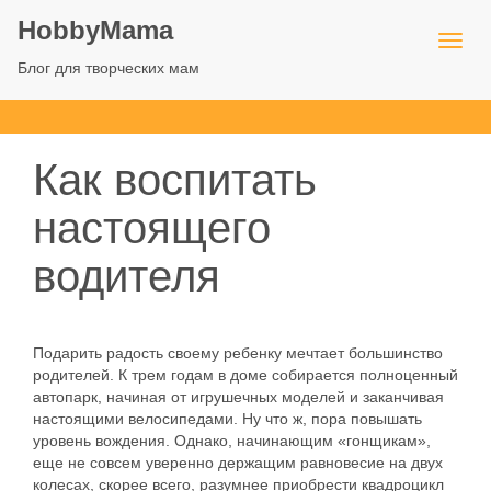
HobbyMama
Блог для творческих мам
Как воспитать
настоящего
водителя
Подарить радость своему ребенку мечтает большинство
родителей. К трем годам в доме собирается полноценный
автопарк, начиная от игрушечных моделей и заканчивая
настоящими велосипедами. Ну что ж, пора повышать
уровень вождения. Однако, начинающим «гонщикам»,
еще не совсем уверенно держащим равновесие на двух
колесах, скорее всего, разумнее приобрести квадроцикл