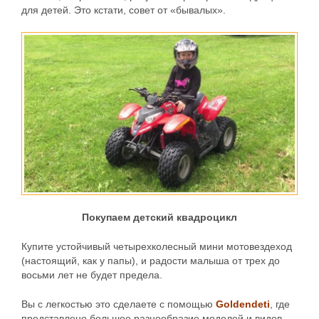
для детей. Это кстати, совет от «бывалых».
Покупаем детский квадроцикл
Купите устойчивый четырехколесный мини мотовездеход
(настоящий, как у папы), и радости малыша от трех до
восьми лет не будет предела.
Вы с легкостью это сделаете с помощью
Goldendeti
, где
представлено большое разнообразие моделей и видов