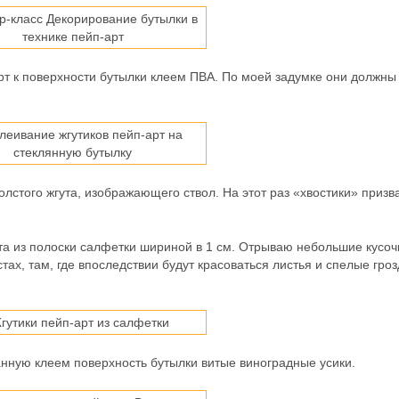
рт к поверхности бутылки клеем ПВА. По моей задумке они должны
олстого жгута, изображающего ствол. На этот раз «хвостики» призв
та из полоски салфетки шириной в 1 см. Отрываю небольшие кусоч
тах, там, где впоследствии будут красоваться листья и спелые гро
анную клеем поверхность бутылки витые виноградные усики.