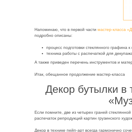
Напоминаю, что в первой части
мастер-класса «Д
подробно описаны:
процесс подготовки стеклянного графина к 
техника работы с распечаткой для декупаж
А также приведен перечень инструментов и мате
Итак, обещанное продолжение мастер-класса
Декор бутылки в 
«Му
Если помните, две из четырех граней стеклянно
распечаток репродукций картин грузинского худ
Декор в технике пейп-арт всегда гармонично со