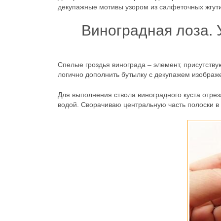
декупажные мотивы узором из салфеточных жгути
Виноградная лоза. 
Спелые гроздья винограда – элемент, присутству
логично дополнить бутылку с декупажем изображ
Для выполнения ствола виноградного куста отре
водой. Сворачиваю центральную часть полоски в 