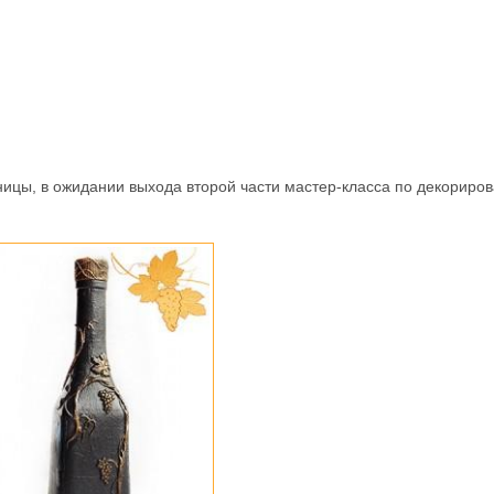
ницы, в ожидании выхода второй части мастер-класса по декориро