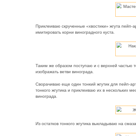
Приклеиваю скрученные «хвостики» жгута пейп-а
имитировать корни виноградного куста.
Таким же образом поступаю и с верхней частью т
изображать ветви винограда.
Сворачиваю еще один тонкий жгутик для пейп-ар
тонкого жгутика и приклеиваю их в нескольких мес
винограда.
Из остатков тонкого жгутика выкладываю на смаз