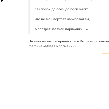
Как порой до слез, до боли жалко,
Что не мой портрет нарисовал ты,
А портрет заезжей парижанки…»
Не этой ли мысли предавались Вы, мои читатель
графина «Муза Пиросмани»?