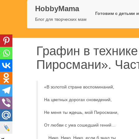
HobbyMama
Готовим с детьми и
Блог для творческих мам
Графин в технике
Пиросмани». Час
«В золотой стране воспоминаний,
На цветных дорогах сновидений,
Не меня ты ждешь, мой Пиросмани,
От любви с ума сошедший гений…
…Нико, Нико, Нико, если б знал ты,