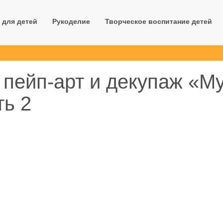
 для детей
Рукоделие
Творческое воспитание детей
 пейп-арт и декупаж «М
ть 2