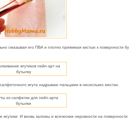
льно смазывая его ПВА и плотно прижимая кистью к поверхности бу
салфеточного жгута надрываю пальцами в нескольких местах.
 жгутики. И вновь заломы и всяческие неровности на поверхности