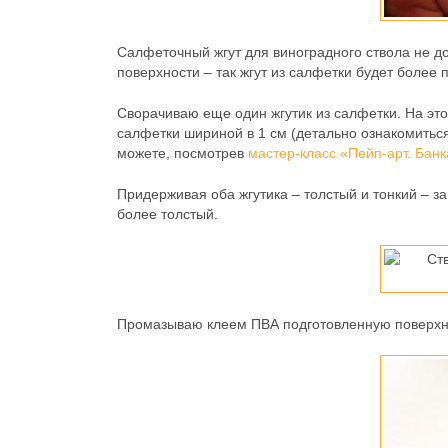
Салфеточный жгут для виноградного ствола не до
поверхности – так жгут из салфетки будет более 
Сворачиваю еще один жгутик из салфетки. На это
салфетки шириной в 1 см (детально ознакомиться
можете, посмотрев
мастер-класс «Пейп-арт. Бан
Придерживая оба жгутика – толстый и тонкий – за
более толстый.
Промазываю клеем ПВА подготовленную поверхно