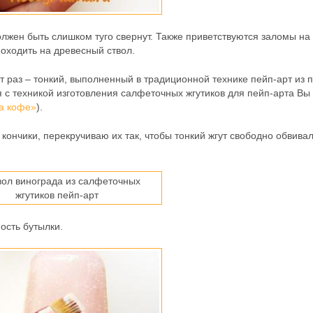
лжен быть слишком туго свернут. Также приветствуются заломы на 
походить на древесный ствол.
т раз – тонкий, выполненный в традиционной технике пейп-арт из 
 с техникой изготовления салфеточных жгутиков для пейп-арта Вы
ка кофе»
).
 кончики, перекручиваю их так, чтобы тонкий жгут свободно обвивал
сть бутылки.