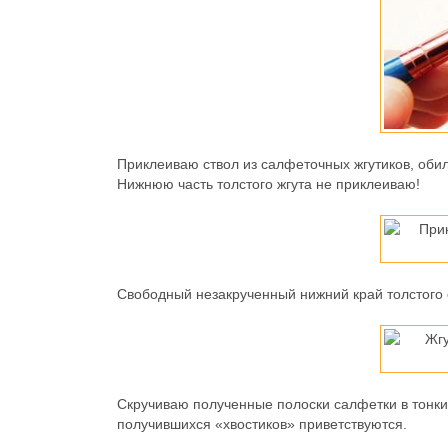
Приклеиваю ствол из салфеточных жгутиков, оби
Нижнюю часть толстого жгута не приклеиваю!
Свободный незакрученный нижний край толстого 
Скручиваю полученные полоски салфетки в тонкие
получившихся «хвостиков» приветствуются.