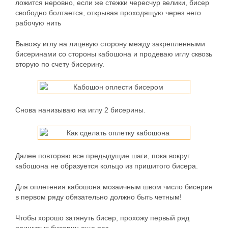
ложится неровно, если же стежки чересчур велики, бисер
свободно болтается, открывая проходящую через него
рабочую нить
Вывожу иглу на лицевую сторону между закрепленными
бисеринами со стороны кабошона и продеваю иглу сквозь
вторую по счету бисерину.
Снова нанизываю на иглу 2 бисерины.
Далее повторяю все предыдущие шаги, пока вокруг
кабошона не образуется кольцо из пришитого бисера.
Для оплетения кабошона мозаичным швом число бисерин
в первом ряду обязательно должно быть четным!
Чтобы хорошо затянуть бисер, прохожу первый ряд