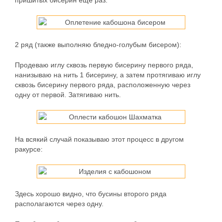
пришитых бисерин еще раз.
2 ряд
(также выполняю бледно-голубым бисером):
Продеваю иглу сквозь первую бисерину первого ряда,
нанизываю на нить 1 бисерину, а затем протягиваю иглу
сквозь бисерину первого ряда, расположенную через
одну от первой. Затягиваю нить.
На всякий случай показываю этот процесс в другом
ракурсе:
Здесь хорошо видно, что бусины второго ряда
располагаются через одну.