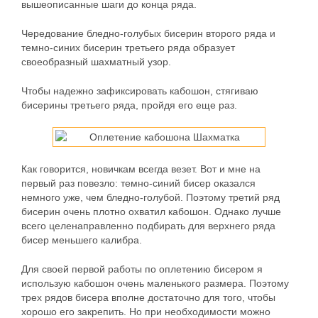
вышеописанные шаги до конца ряда.
Чередование бледно-голубых бисерин второго ряда и
темно-синих бисерин третьего ряда образует
своеобразный шахматный узор.
Чтобы надежно зафиксировать кабошон, стягиваю
бисерины третьего ряда, пройдя его еще раз.
Как говорится, новичкам всегда везет. Вот и мне на
первый раз повезло: темно-синий бисер оказался
немного уже, чем бледно-голубой. Поэтому третий ряд
бисерин очень плотно охватил кабошон. Однако лучше
всего целенаправленно подбирать для верхнего ряда
бисер меньшего калибра.
Для своей первой работы по оплетению бисером я
использую кабошон очень маленького размера. Поэтому
трех рядов бисера вполне достаточно для того, чтобы
хорошо его закрепить. Но при необходимости можно