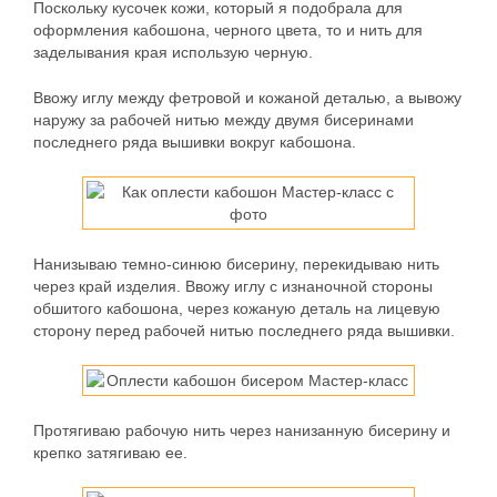
Поскольку кусочек кожи, который я подобрала для
оформления кабошона, черного цвета, то и нить для
заделывания края использую черную.
Ввожу иглу между фетровой и кожаной деталью, а вывожу
наружу за рабочей нитью между двумя бисеринами
последнего ряда вышивки вокруг кабошона.
Нанизываю темно-синюю бисерину, перекидываю нить
через край изделия. Ввожу иглу с изнаночной стороны
обшитого кабошона, через кожаную деталь на лицевую
сторону перед рабочей нитью последнего ряда вышивки.
Протягиваю рабочую нить через нанизанную бисерину и
крепко затягиваю ее.