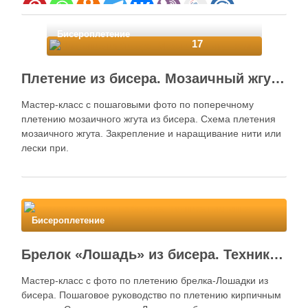
Бисероплетение
17
Плетение из бисера. Мозаичный жгут-колье
Мастер-класс с пошаговыми фото по поперечному
плетению мозаичного жгута из бисера. Схема плетения
мозаичного жгута. Закрепление и наращивание нити или
лески при.
Spread the love
Бисероплетение
Брелок «Лошадь» из бисера. Техника плетения кирпичным стежком
Мастер-класс с фото по плетению брелка-Лошадки из
бисера. Пошаговое руководство по плетению кирпичным