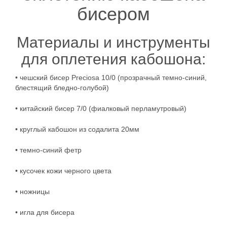
бисером
Материалы и инструменты
для оплетения кабошона:
• чешский бисер Preciosa 10/0 (прозрачный темно-синий,
блестящий бледно-голубой)
• китайский бисер 7/0 (фиалковый перламутровый)
• круглый кабошон из содалита 20мм
• темно-синий фетр
• кусочек кожи черного цвета
• ножницы
• игла для бисера