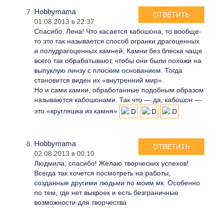
Hobbymama
ОТВЕТИТЬ
01.08.2013 в 22:37
Спасибо, Лена! Что касается кабошона, то вообще-
то это так называется способ огранки драгоценных
и полудрагоценных камней. Камни без блеска чаще
всего так обрабатывают, чтобы они были похожи на
выпуклую линзу с плоским основанием. Тогда
становится виден их «внутренний мир».
Но и сами камни, обработанные подобным образом
называются кабошонами. Так что — да, кабошон —
это «кругляшка из камня»
Hobbymama
ОТВЕТИТЬ
02.08.2013 в 00:10
Людмила, спасибо! Желаю творческих успехов!
Всегда так хочется посмотреть на работы,
созданные другими людьми по моим мк. Особенно
по тем, где нет выкроек и есть безграничные
возможности для творчества