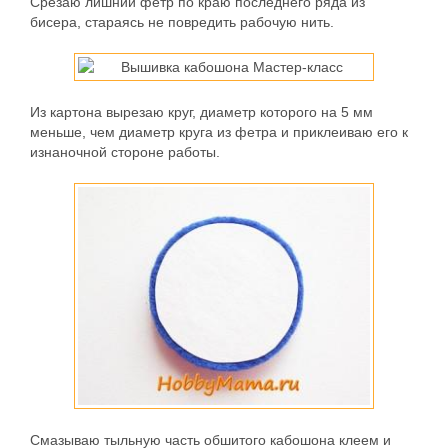
Срезаю лишний фетр по краю последнего ряда из
бисера, стараясь не повредить рабочую нить.
Из картона вырезаю круг, диаметр которого на 5 мм
меньше, чем диаметр круга из фетра и приклеиваю его к
изнаночной стороне работы.
Смазываю тыльную часть обшитого кабошона клеем и