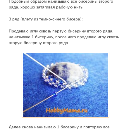
Подобным образом нанизываю все бисерины второго
ряда, хорошо затягивая рабочую нить.
3 ряд
(плету из темно-синего бисера):
Продеваю иглу сквозь первую бисерину второго ряда,
нанизываю 1 бисерину, после чего продеваю иглу сквозь
вторую бисерину второго ряда.
Далее снова нанизываю 1 бисерину и повторяю все