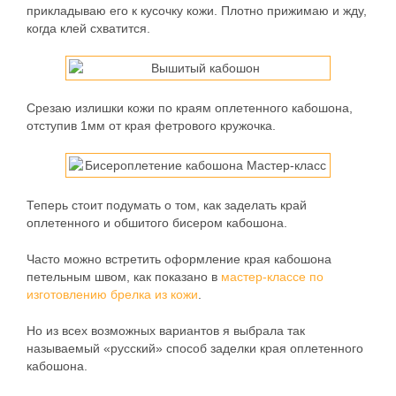
прикладываю его к кусочку кожи. Плотно прижимаю и жду,
когда клей схватится.
Срезаю излишки кожи по краям оплетенного кабошона,
отступив 1мм от края фетрового кружочка.
Теперь стоит подумать о том, как заделать край
оплетенного и обшитого бисером кабошона.
Часто можно встретить оформление края кабошона
петельным швом, как показано в
мастер-классе по
изготовлению брелка из кожи
.
Но из всех возможных вариантов я выбрала так
называемый «русский» способ заделки края оплетенного
кабошона.