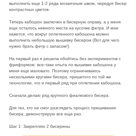
выполнить еще 1-2 ряда мозаичным швом, чередуя бисер
контрастных цветов.
Теперь кабошон заключен в бисерную оправу, а у меня
еще осталось немного места на кусочке фетра. И мне
кажется, что вокруг оплетенного кабошона можно
выполнить небольшую вышивку бисером (Вот для чего
нужно брать фетр с запасом!).
На первый раз я решила обойтись без экспериментов с
фриформом: все-таки опыта по вышивке кабошона у
меня еще маловато. Поэтому ограничиваюсь
несколькими кругами бисера, пришитого по той же
технологии, что и первый ряд при оплетении кабошона.
Сначала делаю ряд крупного фиалкового бисера.
Для тех, кто не смог разглядеть процесс пришивания
бисера, демонстрирую все еще раз.
Шаг 1:
Закрепляю 2 бисерины.