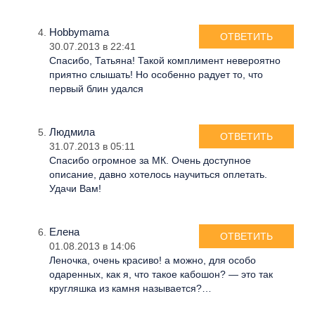
Hobbymama
ОТВЕТИТЬ
30.07.2013 в 22:41
Спасибо, Татьяна! Такой комплимент невероятно
приятно слышать! Но особенно радует то, что
первый блин удался
Людмила
ОТВЕТИТЬ
31.07.2013 в 05:11
Спасибо огромное за МК. Очень доступное
описание, давно хотелось научиться оплетать.
Удачи Вам!
Елена
ОТВЕТИТЬ
01.08.2013 в 14:06
Леночка, очень красиво! а можно, для особо
одаренных, как я, что такое кабошон? — это так
кругляшка из камня называется?…