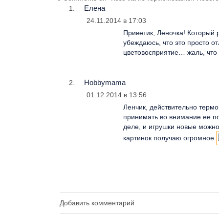
Елена
24.11.2014 в 17:03
Приветик, Леночка! Который 
убеждаюсь, что это просто о
цветовосприятие… жаль, что 
Hobbymama
01.12.2014 в 13:56
Ленчик, действительно термо
принимать во внимание ее по
деле, и игрушки новые можно
картинок получаю огромное
Добавить комментарий