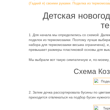
(Гадкий я) своими руками. Поделка из термомоза
Детская новогод
т
1.
Для начала мы определились со схемой. Далек
поделок из термомозаики. Поэтому лучше выбират
набора для термомозаики весьма ограничена), и, 
превышает размеры пластиковой основы для вык
Мы выбрали вот такую симпатичную и, по-моему
Схема Коз
2.
Затем дочка рассортировала бусины по цветам,
приходится отвлекаться на подбор бусин нужного