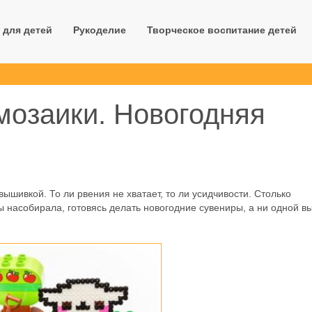
 для детей
Рукоделие
Творческое воспитание детей
мозаики. Новогодняя
вышивкой. То ли рвения не хватает, то ли усидчивости. Столько
ы насобирала, готовясь делать новогодние сувениры, а ни одной в