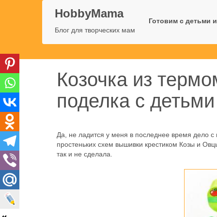
HobbyMama
Готовим с детьми и
Блог для творческих мам
Козочка из термо
поделка с детьми
Да, не ладится у меня в последнее время дело с 
простеньких схем вышивки крестиком Козы и Овц
так и не сделала.