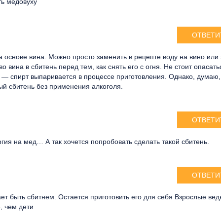
ть медовуху
ОТВЕТИ
а основе вина. Можно просто заменить в рецепте воду на вино или
о вина в сбитень перед тем, как снять его с огня. Не стоит опасать
 — спирт выпаривается в процессе приготовления. Однако, думаю,
ый сбитень без применения алкоголя.
ОТВЕТИ
ргия на мед… А так хочется попробовать сделать такой сбитень.
ОТВЕТИ
ает быть сбитнем. Остается приготовить его для себя Взрослые вед
, чем дети