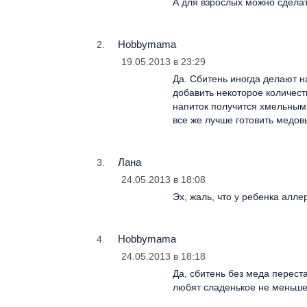
А для взрослых можно сдела
Hobbymama
19.05.2013 в 23:29
Да. Сбитень иногда делают н
добавить некоторое количеств
напиток получится хмельным
все же лучше готовить медов
Лана
24.05.2013 в 18:08
Эх, жаль, что у ребенка алле
Hobbymama
24.05.2013 в 18:18
Да, сбитень без меда перест
любят сладенькое не меньше