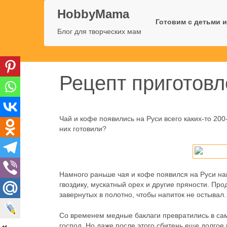
HobbyMama
Готовим с детьми и
Блог для творческих мам
Рецепт приготовл
Чай и кофе появились на Руси всего каких-то 200
них готовили?
Намного раньше чая и кофе появился на Руси на
гвоздику, мускатный орех и другие пряности. Пр
завернутых в полотно, чтобы напиток не остывал.
Со временем медные баклаги превратились в сам
господ. Но даже после этого сбитень еще долго