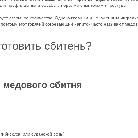
 для профилактики и борьбы с первыми симптомами простуды.
вует огромное количество. Однако главным и неизменным ингреди
 поэтому этот горячий согревающий напиток часто называют медо
готовить сбитень?
 медового сбитня
гибискуса, или суданской розы)