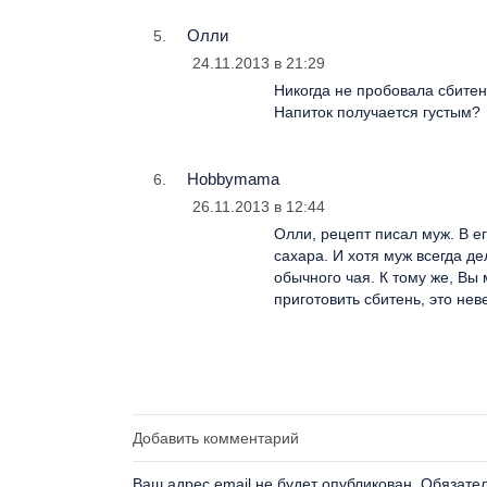
Олли
24.11.2013 в 21:29
Никогда не пробовала сбитень
Напиток получается густым?
Hobbymama
26.11.2013 в 12:44
Олли, рецепт писал муж. В е
сахара. И хотя муж всегда д
обычного чая. К тому же, Вы
приготовить сбитень, это нев
Добавить комментарий
Ваш адрес email не будет опубликован.
Обязате