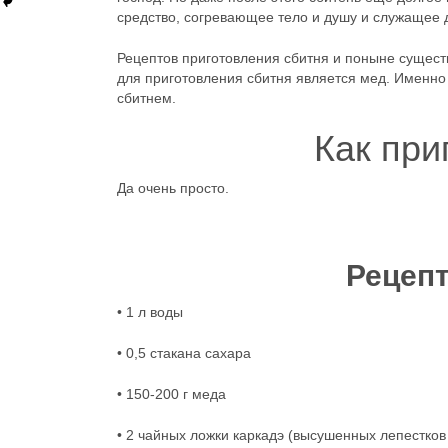
средство, согревающее тело и душу и служащее
Рецептов приготовления сбитня и поныне сущест
для приготовления сбитня является мед. Именно
сбитнем.
Как при
Да очень просто.
Рецепт
• 1 л воды
• 0,5 стакана сахара
• 150-200 г меда
• 2 чайных ложки каркадэ (высушенных лепестков 