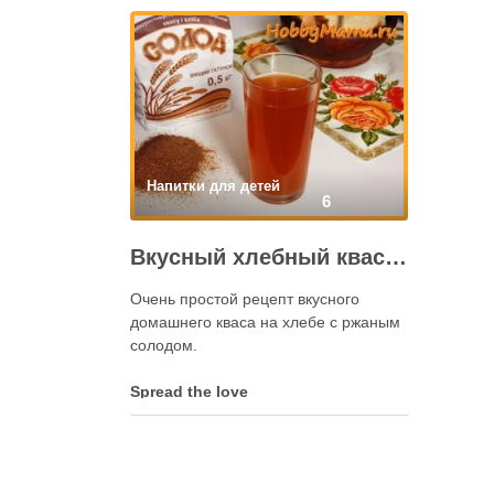
Напитки для детей
6
Вкусный хлебный квас с солодом. Простой рецепт
Очень простой рецепт вкусного
домашнего кваса на хлебе с ржаным
солодом.
Spread the love