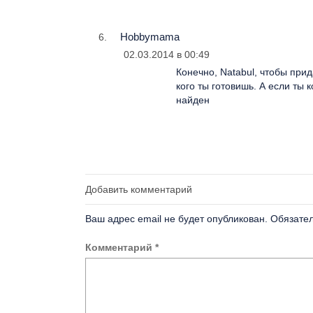
Hobbymama
02.03.2014 в 00:49
Конечно, Natabul, чтобы при
кого ты готовишь. А если ты 
найден
Добавить комментарий
Ваш адрес email не будет опубликован.
Обязате
Комментарий
*