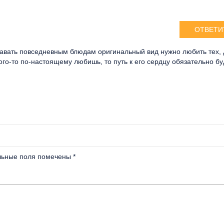
ОТВЕТИ
давать повседневным блюдам оригинальный вид нужно любить тех,
кого-то по-настоящему любишь, то путь к его сердцу обязательно бу
льные поля помечены
*