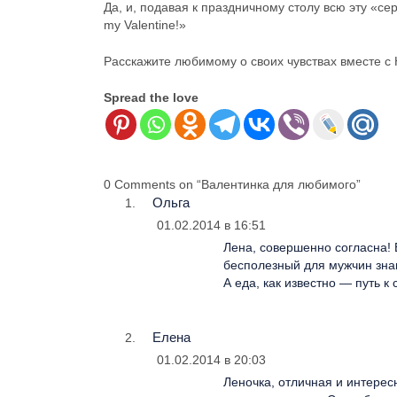
Да, и, подавая к праздничному столу всю эту «с
my Valentine!»
Расскажите любимому о своих чувствах вместе 
Spread the love
0 Comments on “Валентинка для любимого”
Ольга
01.02.2014 в 16:51
Лена, совершенно согласна!
бесполезный для мужчин зна
А еда, как известно — путь к
Елена
01.02.2014 в 20:03
Леночка, отличная и интерес