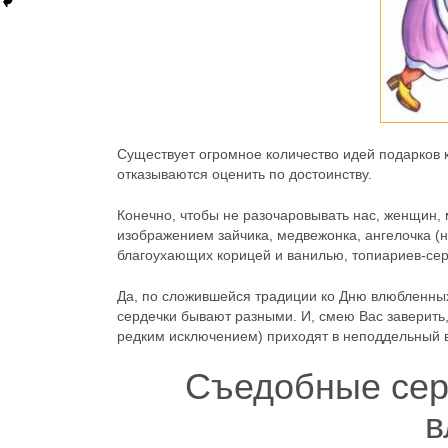
Существует огромное количество идей подарков 
отказываются оценить по достоинству.
Конечно, чтобы не разочаровывать нас, женщин, 
изображением зайчика, медвежонка, ангелочка (н
благоухающих корицей и ванилью, топиариев-сер
Да, по сложившейся традиции ко Дню влюбленных 
сердечки бывают разными. И, смею Вас заверить,
редким исключением) приходят в неподдельный в
Съедобные сер
в