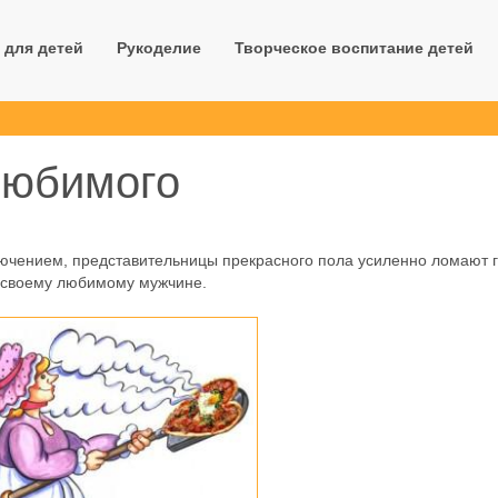
 для детей
Рукоделие
Творческое воспитание детей
любимого
лючением, представительницы прекрасного пола усиленно ломают 
а своему любимому мужчине.