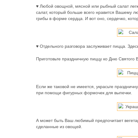
♥ Любой овощной, мясной или рыбный салат легк
салат, который больше всего нравится Вашему лю
грибы в форме сердца. И вот оно, сердечко, кот
♥ Отдельного разговора заслуживает пицца. Зде
Приготовьте праздничную пиццу ко Дню Святого 
Если же таковой не имеется, украсьте празднич
при помощи фигурных формочек для выпечки.
А может быть Ваш любимый предпочитает вегетар
сделанные из овощей.