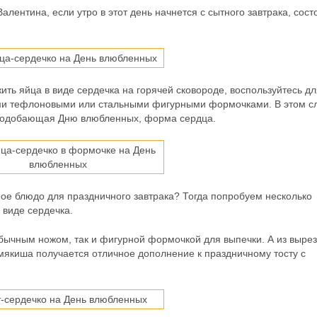
лентина, если утро в этот день начнется с сытного завтрака, сос
ить яйца в виде сердечка на горячей сковороде, воспользуйтесь дл
ми тефлоновыми или стальными фигурными формочками. В этом с
 подобающая Дню влюбленных, форма сердца.
ное блюдо для праздничного завтрака? Тогда попробуем несколько
 виде сердечка.
обычным ножом, так и фигурной формочкой для выпечки. А из выре
мякиша получается отличное дополнение к праздничному тосту с