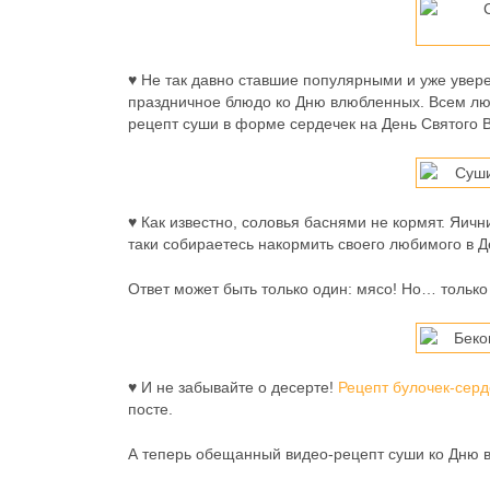
♥ Не так давно ставшие популярными и уже уве
праздничное блюдо ко Дню влюбленных. Всем лю
рецепт суши в форме сердечек на День Святого В
♥ Как известно, соловья баснями не кормят. Яичн
таки собираетесь накормить своего любимого в 
Ответ может быть только один: мясо! Но… только
♥ И не забывайте о десерте!
Рецепт булочек-серд
посте.
А теперь обещанный видео-рецепт суши ко Дню 