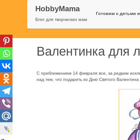
HobbyMama
Готовим с детьми и
Блог для творческих мам
Валентинка для 
С приближением 14 февраля все, за редким иск
над тем, что подарить ко Дню Святого Валентин