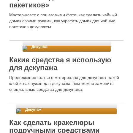
пакетиков»
Мастер-класс с пошаговыми фото: как сделать чайный
домик своими руками, как украсить домик для чайных
пакетиков декупажем.
Декупаж
Какие средства я использую
для декупажа
Продолжение статьи о материалах для декупажа: какой
клей и лак нужен для декупажа, чем можно заменить
специальные средства для декупажа.
Декупаж
Как сделать кракелюры
подручными средствами