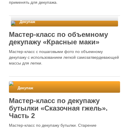
применять для декупажа.
Декупаж
Мастер-класс по объемному
декупажу «Красные маки»
Мастер-класс с пошаговыми фото по объемному
декупажу с использованием легкой самозатвердевающей
массы для лепки.
Декупаж
Мастер-класс по декупажу
бутылки «Сказочная гжель».
Часть 2
Мастер-класс по декупажу бутылки. Старение