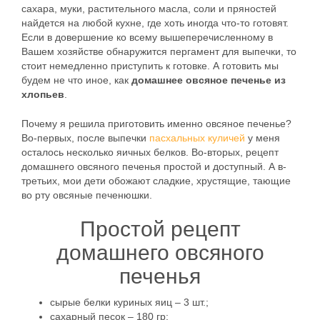
сахара, муки, растительного масла, соли и пряностей
найдется на любой кухне, где хоть иногда что-то готовят.
Если в довершение ко всему вышеперечисленному в
Вашем хозяйстве обнаружится пергамент для выпечки, то
стоит немедленно приступить к готовке. А готовить мы
будем не что иное, как
домашнее овсяное печенье из
хлопьев
.
Почему я решила приготовить именно овсяное печенье?
Во-первых, после выпечки
пасхальных куличей
у меня
осталось несколько яичных белков. Во-вторых, рецепт
домашнего овсяного печенья простой и доступный. А в-
третьих, мои дети обожают сладкие, хрустящие, тающие
во рту овсяные печенюшки.
Простой рецепт
домашнего овсяного
печенья
сырые белки куриных яиц – 3 шт.;
сахарный песок – 180 гр;