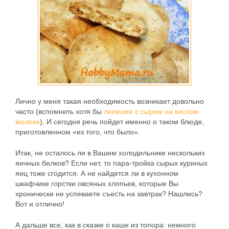
Лично у меня такая необходимость возникает довольно
часто (вспомнить хотя бы
лепешки с сыром на кислом
молоке
). И сегодня речь пойдет именно о таком блюде,
приготовленном «из того, что было».
Итак, не осталось ли в Вашем холодильнике нескольких
яичных белков? Если нет, то пара-тройка сырых куриных
яиц тоже сгодится. А не найдется ли в кухонном
шкафчике горстки овсяных хлопьев, которые Вы
хронически не успеваете съесть на завтрак? Нашлись?
Вот и отлично!
А дальше все, как в сказке о каше из топора: немного