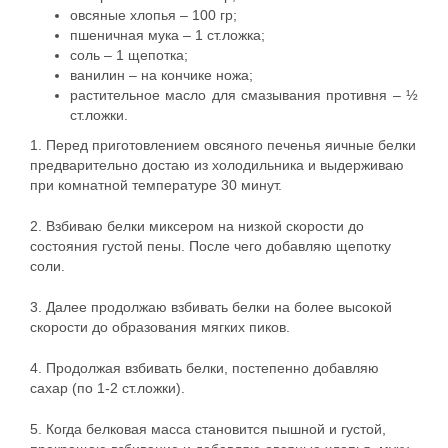
овсяные хлопья – 100 гр;
пшеничная мука – 1 ст.ложка;
соль – 1 щепотка;
ванилин – на кончике ножа;
растительное масло для смазывания противня – ½
ст.ложки.
1. Перед приготовлением овсяного печенья яичные белки
предварительно достаю из холодильника и выдерживаю
при комнатной температуре 30 минут.
2. Взбиваю белки миксером на низкой скорости до
состояния густой пены. После чего добавляю щепотку
соли.
3. Далее продолжаю взбивать белки на более высокой
скорости до образования мягких пиков.
4. Продолжая взбивать белки, постепенно добавляю
сахар (по 1-2 ст.ложки).
5. Когда белковая масса становится пышной и густой,