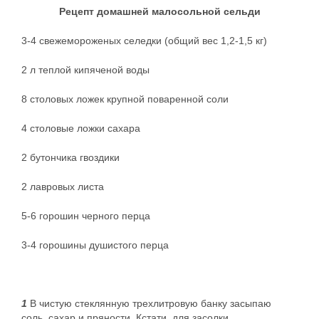
Рецепт домашней малосольной сельди
3-4 свежемороженых селедки (общий вес 1,2-1,5 кг)
2 л теплой кипяченой воды
8 столовых ложек крупной поваренной соли
4 столовые ложки сахара
2 бутончика гвоздики
2 лавровых листа
5-6 горошин черного перца
3-4 горошины душистого перца
1
В чистую стеклянную трехлитровую банку засыпаю
соль, сахар и пряности. Кстати, для засолки