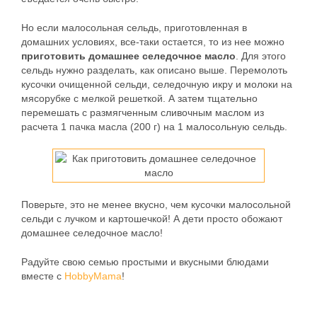
Но если малосольная сельдь, приготовленная в
домашних условиях, все-таки остается, то из нее можно
приготовить домашнее селедочное масло
. Для этого
сельдь нужно разделать, как описано выше. Перемолоть
кусочки очищенной сельди, селедочную икру и молоки на
мясорубке с мелкой решеткой. А затем тщательно
перемешать с размягченным сливочным маслом из
расчета 1 пачка масла (200 г) на 1 малосольную сельдь.
Поверьте, это не менее вкусно, чем кусочки малосольной
сельди с лучком и картошечкой! А дети просто обожают
домашнее селедочное масло!
Радуйте свою семью простыми и вкусными блюдами
вместе с
HobbyMama
!