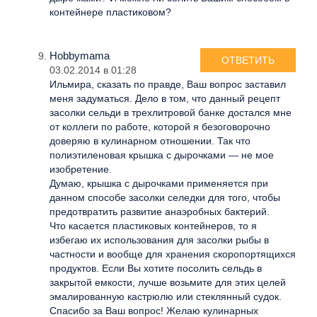
контейнере пластиковом?
Hobbymama
ОТВЕТИТЬ
03.02.2014 в 01:28
Ильмира, сказать по правде, Ваш вопрос заставил
меня задуматься. Дело в том, что данный рецепт
засолки сельди в трехлитровой банке достался мне
от коллеги по работе, которой я безоговорочно
доверяю в кулинарном отношении. Так что
полиэтиленовая крышка с дырочками — не мое
изобретение.
Думаю, крышка с дырочками применяется при
данном способе засолки селедки для того, чтобы
предотвратить развитие анаэробных бактерий.
Что касается пластиковых контейнеров, то я
избегаю их использования для засолки рыбы в
частности и вообще для хранения скоропортящихся
продуктов. Если Вы хотите посолить сельдь в
закрытой емкости, лучше возьмите для этих целей
эмалированную кастрюлю или стеклянный судок.
Спасибо за Ваш вопрос! Желаю кулинарных