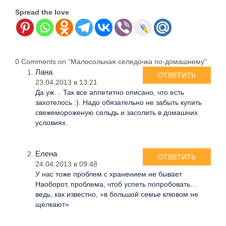
Spread the love
0 Comments on “Малосольная селедочка по-домашнему”
Лана
ОТВЕТИТЬ
23.04.2013 в 13:21
Да уж… Так все аппетитно описано, что есть
захотелось :). Надо обязательно не забыть купить
свежемороженую сельдь и засолить в домашних
условиях.
Елена
ОТВЕТИТЬ
24.04.2013 в 09:48
У нас тоже проблем с хранением не бывает
Наоборот, проблема, чтоб успеть попробовать…
ведь, как известно, «в большой семье клювом не
щелкают»