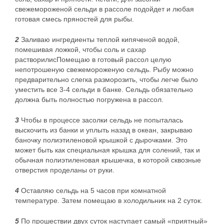
свежемороженой сельди в рассоле подойдет и любая
готовая смесь пряностей для рыбы.
2
Заливаю ингредиенты теплой кипяченой водой,
помешивая ложкой, чтобы соль и сахар
растворилисПомещаю в готовый рассол целую
непотрошеную свежемороженую сельдь. Рыбу можно
предварительно слегка разморозить, чтобы легче было
уместить все 3-4 сельди в банке. Сельдь обязательно
должна быть полностью погружена в рассол.
3
Чтобы в процессе засолки сельдь не попыталась
выскочить из банки и уплыть назад в океан, закрываю
баночку полиэтиленовой крышкой с дырочками. Это
может быть как специальная крышка для солений, так и
обычная полиэтиленовая крышечка, в которой сквозные
отверстия проделаны от руки.
4
Оставляю сельдь на 5 часов при комнатной
температуре. Затем помещаю в холодильник на 2 суток.
5
По прошествии двух суток наступает самый «приятный»