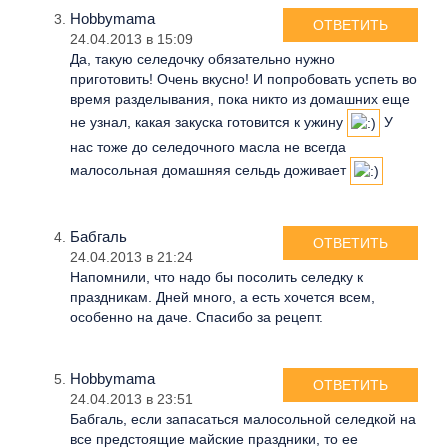
Hobbymama
ОТВЕТИТЬ
24.04.2013 в 15:09
Да, такую селедочку обязательно нужно
приготовить! Очень вкусно! И попробовать успеть во
время разделывания, пока никто из домашних еще
не узнал, какая закуска готовится к ужину
У
нас тоже до селедочного масла не всегда
малосольная домашняя сельдь доживает
Бабгаль
ОТВЕТИТЬ
24.04.2013 в 21:24
Напомнили, что надо бы посолить селедку к
праздникам. Дней много, а есть хочется всем,
особенно на даче. Спасибо за рецепт.
Hobbymama
ОТВЕТИТЬ
24.04.2013 в 23:51
Бабгаль, если запасаться малосольной селедкой на
все предстоящие майские праздники, то ее