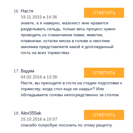
Настя
ОТВЕТИТЬ
19.11.2015 в 14:36
знаете, а я наверно, мазохист. мне нравится
разделывать сельдь, только весь процесс нужно
проводить со стаканчиком пивка. животик,
плавнички, остатки мяска в голове и хвостике
амнямка представляете какой я долгожданный
гость на всех торжествах
Вадим
ОТВЕТИТЬ
04.02.2016 в 13:30
Настя, вы приходите в гости на стадии подготовки к
торжеству, когда стол еще не накрыт? Или
обгладываете головы непосредственно за столом
Alex555ak
ОТВЕТИТЬ
15.10.2016 в 10:57
спасибо попробую посолить по этому рецепту