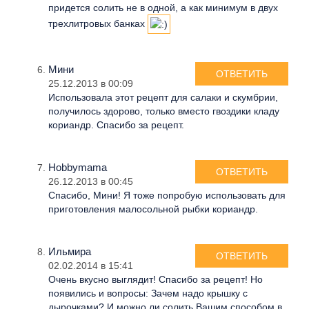
придется солить не в одной, а как минимум в двух
трехлитровых банках
Мини
ОТВЕТИТЬ
25.12.2013 в 00:09
Использовала этот рецепт для салаки и скумбрии,
получилось здорово, только вместо гвоздики кладу
кориандр. Спасибо за рецепт.
Hobbymama
ОТВЕТИТЬ
26.12.2013 в 00:45
Спасибо, Мини! Я тоже попробую использовать для
приготовления малосольной рыбки кориандр.
Ильмира
ОТВЕТИТЬ
02.02.2014 в 15:41
Очень вкусно выглядит! Спасибо за рецепт! Но
появились и вопросы: Зачем надо крышку с
дырочками? И можно ли солить Вашим способом в