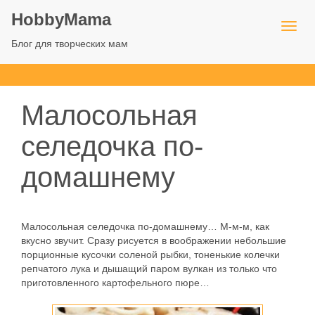
HobbyMama
Блог для творческих мам
Малосольная
селедочка по-
домашнему
Малосольная селедочка по-домашнему… М-м-м, как
вкусно звучит. Сразу рисуется в воображении небольшие
порционные кусочки соленой рыбки, тоненькие колечки
репчатого лука и дышащий паром вулкан из только что
приготовленного картофельного пюре…